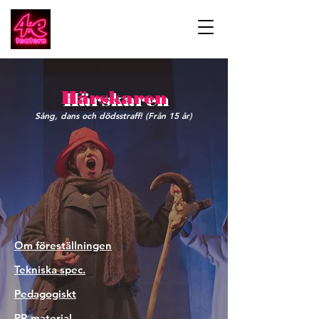
Härskaren
Sång, dans och dödsstraff! (Från 15 år)
Om föreställningen
Tekniska spec.
Pedagogiskt
PR-material