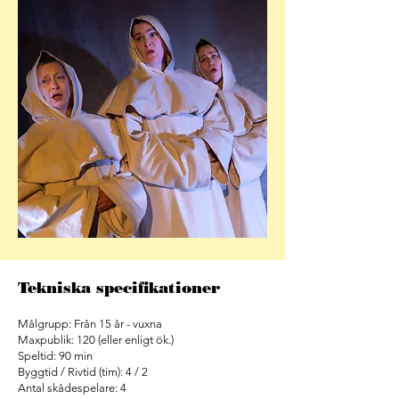
Tekniska specifikationer
Målgrupp: Från 15 år - vuxna
Maxpublik: 120 (eller enligt ök.)
Speltid: 90 min
Byggtid / Rivtid (tim): 4 / 2
Antal skådespelare: 4