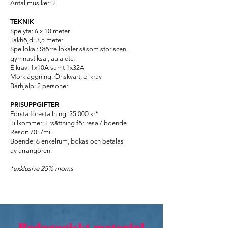
Antal musiker: 2
TEKNIK
Spelyta: 6 x 10 meter
Takhöjd: 3,5 meter
Spellokal: Större lokaler såsom stor scen,
gymnastiksal, aula etc.
Elkrav: 1x10A samt 1x32A
Mörkläggning: Önskvärt, ej krav
Bärhjälp: 2 personer
PRISUPPGIFTER
Första föreställning: 25 000 kr*
Tillkommer: Ersättning för resa / boende
Resor: 70:-/mil
Boende: 6 enkelrum, bokas och betalas
av arrangören.
*exklusive 25% moms
Pedagogiskt material