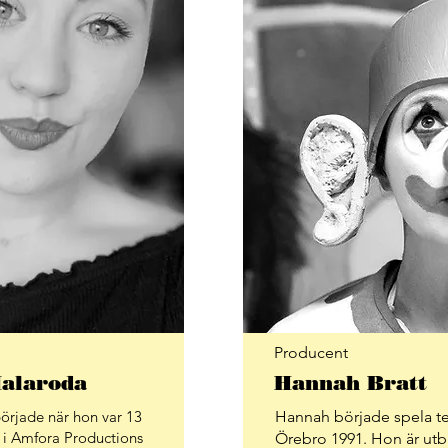
Producent
Malaroda
Hannah Bratt
började när hon var 13
Hannah började spela te
i Amfora Productions
Örebro 1991. Hon är ut