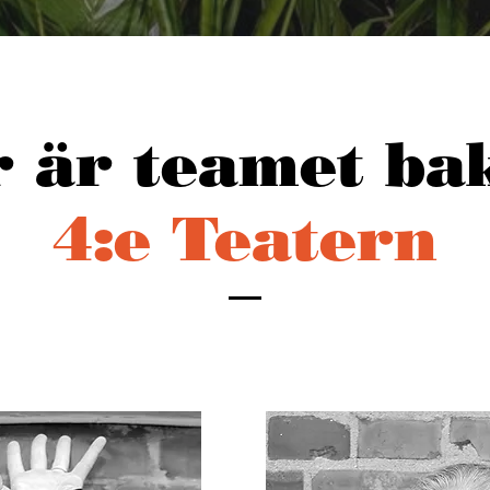
 är teamet b
4:e Teatern