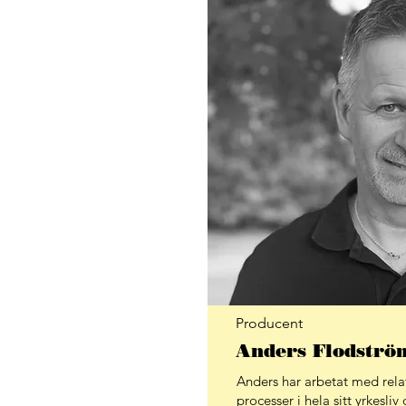
Producent
Anders Flodströ
Anders har arbetat med rel
processer i hela sitt yrkesliv 