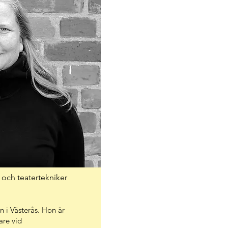
och teatertekniker
 i Västerås. Hon är
are vid