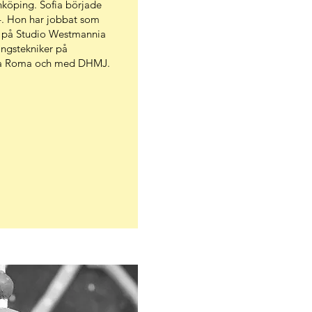
köping. Sofia började
4. Hon har jobbat som
e på Studio Westmannia
ingstekniker på
ga Roma och med DHMJ.