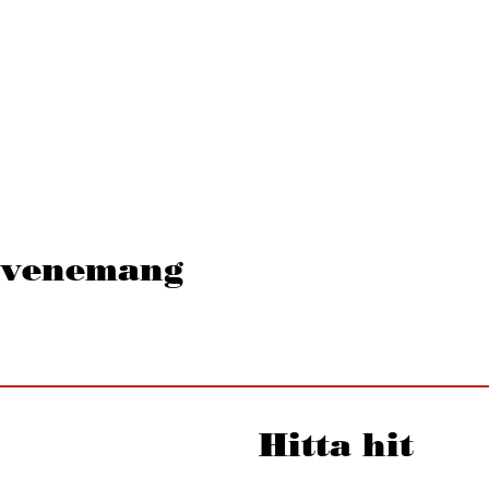
 evenemang
Hitta hit