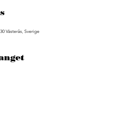
s
 30 Västerås, Sverige
anget