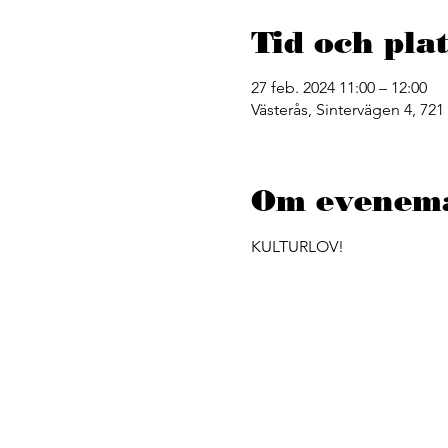
Tid och plat
27 feb. 2024 11:00 – 12:00
Västerås, Sintervägen 4, 721
Om evenem
KULTURLOV!