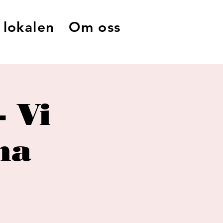
 lokalen
Om oss
- Vi
na