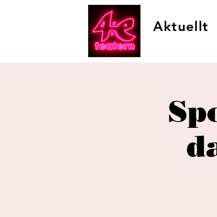
Aktuellt
Spo
d