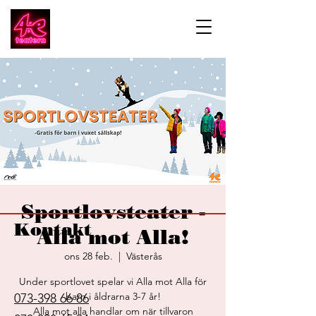
Sportlovsteater -
Kontakt
Alla mot Alla!
ons 28 feb.
  |  
Västerås
Under sportlovet spelar vi Alla mot Alla för
barn i åldrarna 3-7 år!
073-398 66 86
Alla mot alla handlar om när tillvaron