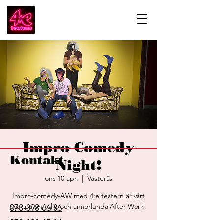
Impro Comedy
Kontakt
Night!
ons 10 apr.
  |  
Västerås
Impro-comedy-AW med 4:e teatern är vårt
svar på en rolig och annorlunda After Work!
073-398 66 86