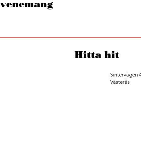
 evenemang
Hitta hit
Sintervägen 4
Västerås