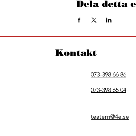
Dela detta
Kontakt
073-398 66 86
073-398 65 04
teatern@4e.se