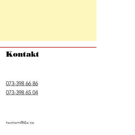
Kontakt
073-398 66 86
073-398 65 04
teatern@4e.se
Hitta hit