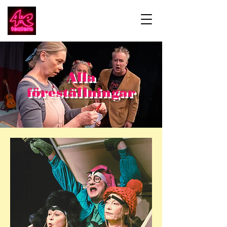
Alla
föreställningar