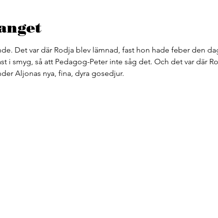
anget
nde. Det var där Rodja blev lämnad, fast hon hade feber den da
ast i smyg, så att Pedagog-Peter inte såg det. Och det var där Rodj
der Aljonas nya, fina, dyra gosedjur.