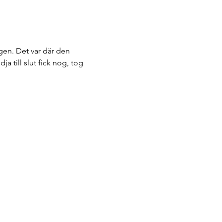
gen. Det var där den 
a till slut fick nog, tog 