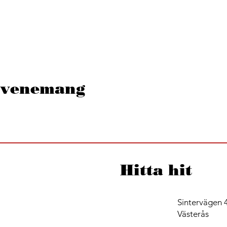
 evenemang
Hitta hit
Sintervägen 4
Västerås