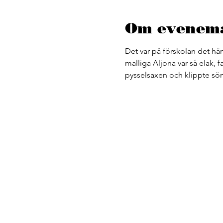
Om evenem
Det var på förskolan det hä
malliga Aljona var så elak, f
pysselsaxen och klippte sön