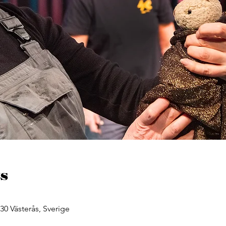
s
 30 Västerås, Sverige